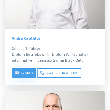
André Grethler
Geschäftsführer
Diplom Betriebswirt ⋅ Diplom Wirtschafts­
informatiker ⋅ Lean Six Sigma Black Belt
E-Mail
+49 176 8476 1389