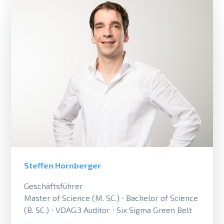
Steffen Hornberger
Geschäftsführer
Master of Science (M. SC.) ⋅ Bachelor of Science
(B. SC.) ⋅ VDAG.3 Auditor ⋅ Six Sigma Green Belt