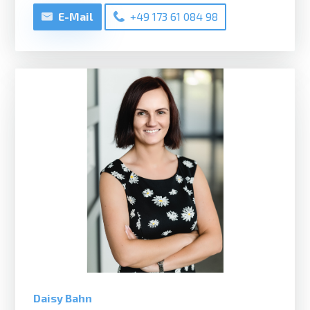
E-Mail
+49 173 61 084 98
Daisy Bahn