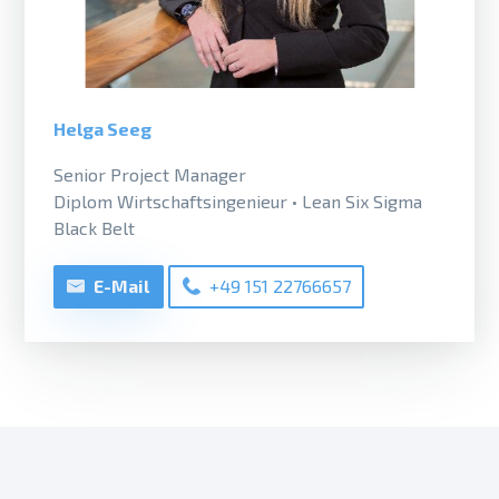
Helga Seeg
Senior Project Manager
Diplom Wirtschaftsingenieur • Lean Six Sigma
Black Belt
E-Mail
+49 151 22766657