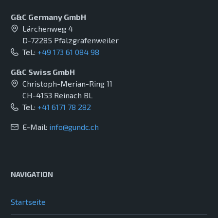
G&C Germany GmbH
Lärchenweg 4
D-72285 Pfalzgrafenweiler
Tel.:
+49 173 61 084 98
G&C Swiss GmbH
Christoph-Merian-Ring 11
CH-4153 Reinach BL
Tel.:
+41 6171 78 282
E-Mail:
info@gundc.ch
NAVIGATION
Startseite